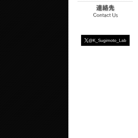
@K_Sugimoto_Lab